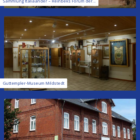
Sammlung Italiaander – Reinbeks Forum der...
Guttempler-Museum Mildstedt