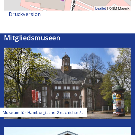
Leaflet
| OSM Mapnik
Druckversion
Mitgliedsmuseen
Museum für Hamburgische Geschichte /...