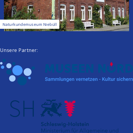
Naturkundemuseum Niebüll
Unsere Partner: