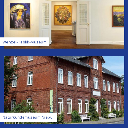
Wenzel-Hablik-Museum
Naturkundemuseum Niebüll