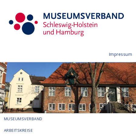
Impressum
MUSEUMSVERBAND
ARBEITSKREISE