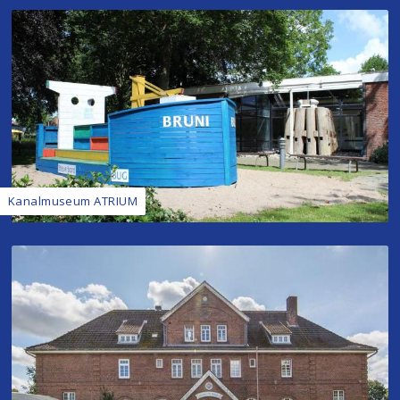
Kanalmuseum ATRIUM