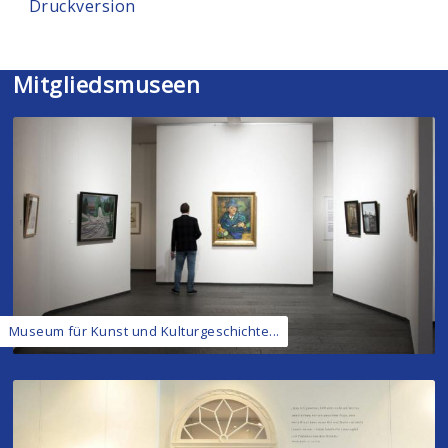
Druckversion
Mitgliedsmuseen
Museum für Kunst und Kulturgeschichte...