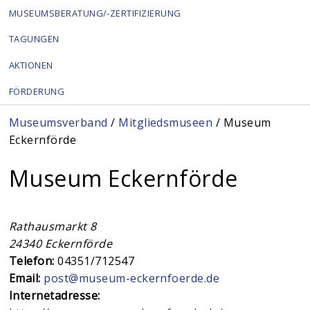
MUSEUMSBERATUNG/-ZERTIFIZIERUNG
TAGUNGEN
AKTIONEN
FÖRDERUNG
Sie sind hier
Museumsverband
/
Mitgliedsmuseen
/ Museum
Eckernförde
Museum Eckernförde
Rathausmarkt 8
24340
Eckernförde
Telefon:
04351/712547
Email:
post@museum-eckernfoerde.de
Internetadresse: