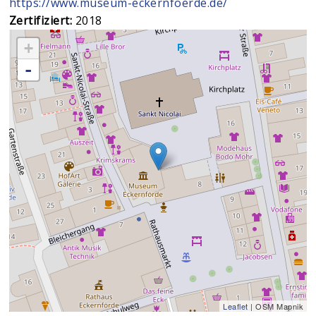
https://www.museum-eckernfoerde.de/
Zertifiziert:
2018
+
-
Leaflet
| OSM Mapnik