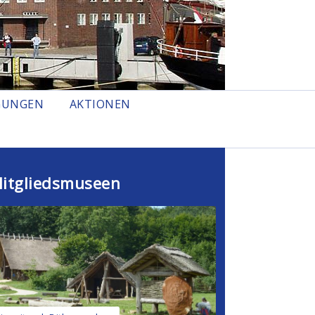
GUNGEN
AKTIONEN
itgliedsmuseen