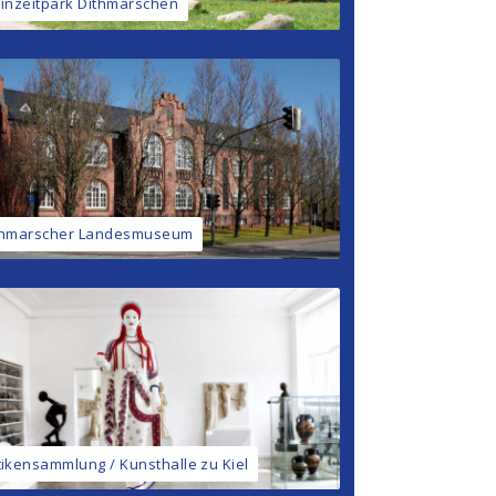
einzeitpark Dithmarschen
thmarscher Landesmuseum
tikensammlung / Kunsthalle zu Kiel