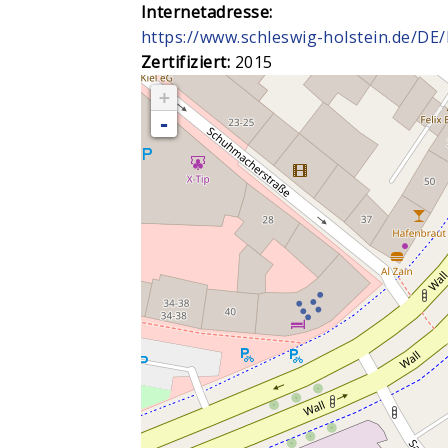
Internetadresse:
https://www.schleswig-holstein.de/D
Zertifiziert:
2015
+
-