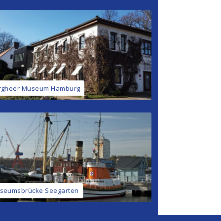
rgheer Museum Hamburg
seumsbrücke Seegarten