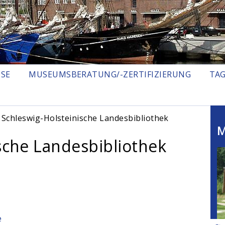
ISE
MUSEUMSBERATUNG/-ZERTIFIZIERUNG
TA
 Schleswig-Holsteinische Landesbibliothek
M
sche Landesbibliothek
e